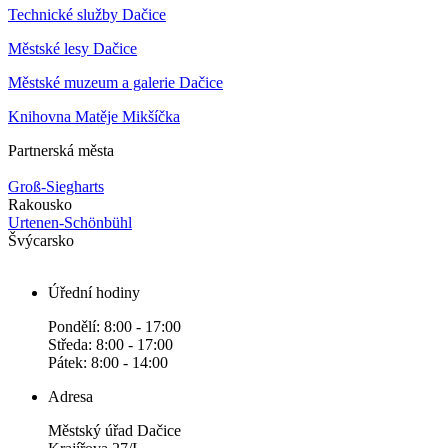
Technické služby Dačice
Městské lesy Dačice
Městské muzeum a galerie Dačice
Knihovna Matěje Mikšíčka
Partnerská města
Groß-Siegharts
Rakousko
Urtenen-Schönbühl
Švýcarsko
Úřední hodiny
Pondělí: 8:00 - 17:00
Středa: 8:00 - 17:00
Pátek: 8:00 - 14:00
Adresa
Městský úřad Dačice