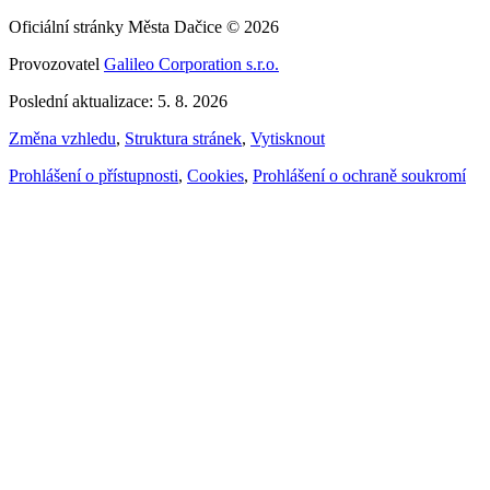
Oficiální stránky Města Dačice © 2026
Provozovatel
Galileo Corporation s.r.o.
Poslední aktualizace: 5. 8. 2026
Změna vzhledu
,
Struktura stránek
,
Vytisknout
Prohlášení o přístupnosti
,
Cookies
,
Prohlášení o ochraně soukromí