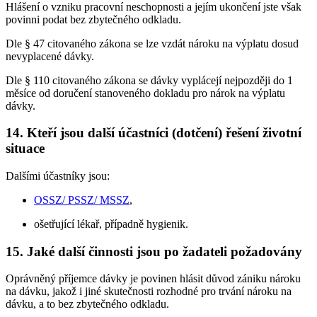
Hlášení o vzniku pracovní neschopnosti a jejím ukončení jste však
povinni podat bez zbytečného odkladu.
Dle § 47 citovaného zákona se lze vzdát nároku na výplatu dosud
nevyplacené dávky.
Dle § 110 citovaného zákona se dávky vyplácejí nejpozději do 1
měsíce od doručení stanoveného dokladu pro nárok na výplatu
dávky.
14. Kteří jsou další účastníci (dotčení) řešení životní
situace
Dalšími účastníky jsou:
OSSZ/ PSSZ/ MSSZ
,
ošetřující lékař, případně hygienik.
15. Jaké další činnosti jsou po žadateli požadovány
Oprávněný příjemce dávky je povinen hlásit důvod zániku nároku
na dávku, jakož i jiné skutečnosti rozhodné pro trvání nároku na
dávku, a to bez zbytečného odkladu.