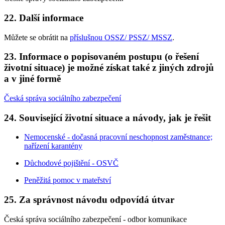
22. Další informace
Můžete se obrátit na
příslušnou OSSZ/ PSSZ/ MSSZ
.
23. Informace o popisovaném postupu (o řešení
životní situace) je možné získat také z jiných zdrojů
a v jiné formě
Česká správa sociálního zabezpečení
24. Související životní situace a návody, jak je řešit
Nemocenské - dočasná pracovní neschopnost zaměstnance;
nařízení karantény
Důchodové pojištění - OSVČ
Peněžitá pomoc v mateřství
25. Za správnost návodu odpovídá útvar
Česká správa sociálního zabezpečení - odbor komunikace