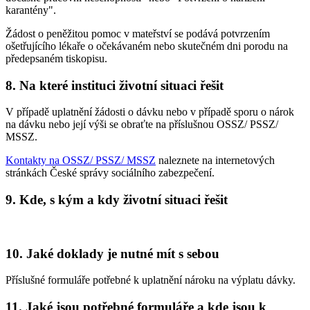
karantény".
Žádost o peněžitou pomoc v mateřství se podává potvrzením
ošetřujícího lékaře o očekávaném nebo skutečném dni porodu na
předepsaném tiskopisu.
8. Na které instituci životní situaci řešit
V případě uplatnění žádosti o dávku nebo v případě sporu o nárok
na dávku nebo její výši se obraťte na příslušnou OSSZ/ PSSZ/
MSSZ.
Kontakty na OSSZ/ PSSZ/ MSSZ
naleznete na internetových
stránkách České správy sociálního zabezpečení.
9. Kde, s kým a kdy životní situaci řešit
10. Jaké doklady je nutné mít s sebou
Příslušné formuláře potřebné k uplatnění nároku na výplatu dávky.
11. Jaké jsou potřebné formuláře a kde jsou k