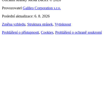
Provozovatel
Galileo Corporation s.r.o.
Poslední aktualizace: 6. 8. 2026
Změna vzhledu
,
Struktura stránek
,
Vytisknout
Prohlášení o přístupnosti
,
Cookies
,
Prohlášení o ochraně soukromí