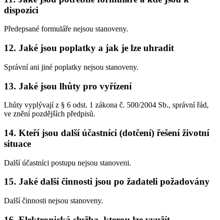
dispozici
Předepsané formuláře nejsou stanoveny.
12. Jaké jsou poplatky a jak je lze uhradit
Správní ani jiné poplatky nejsou stanoveny.
13. Jaké jsou lhůty pro vyřízení
Lhůty vyplývají z § 6 odst. 1 zákona č. 500/2004 Sb., správní řád,
ve znění pozdějších předpisů.
14. Kteří jsou další účastníci (dotčení) řešení životní
situace
Další účastníci postupu nejsou stanoveni.
15. Jaké další činnosti jsou po žadateli požadovány
Další činnosti nejsou stanoveny.
16. Elektronická služba, kterou lze využít