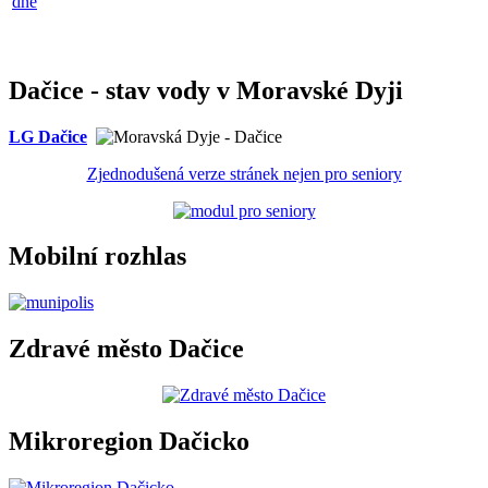
dne
Dačice - stav vody v Moravské Dyji
LG Dačice
Zjednodušená verze stránek nejen pro seniory
Mobilní rozhlas
Zdravé město Dačice
Mikroregion Dačicko