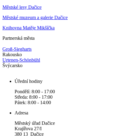
Městské lesy Dačice
Městské muzeum a galerie Dačice
Knihovna Matěje Mikšíčka
Partnerská města
Groß-Siegharts
Rakousko
Urtenen-Schönbühl
Švýcarsko
Úřední hodiny
Pondělí: 8:00 - 17:00
Středa: 8:00 - 17:00
Pátek: 8:00 - 14:00
Adresa
Městský úřad Dačice
Krajířova 27/I
380 13 Dačice