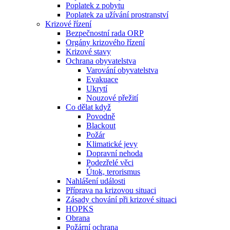
Poplatek z pobytu
Poplatek za užívání prostranství
Krizové řízení
Bezpečnostní rada ORP
Orgány krizového řízení
Krizové stavy
Ochrana obyvatelstva
Varování obyvatelstva
Evakuace
Ukrytí
Nouzové přežití
Co dělat když
Povodně
Blackout
Požár
Klimatické jevy
Dopravní nehoda
Podezřelé věci
Útok, terorismus
Nahlášení události
Příprava na krizovou situaci
Zásady chování při krizové situaci
HOPKS
Obrana
Požární ochrana