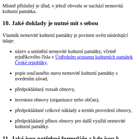
Místně příslušný je úřad, v jehož obvodu se nachází nemovitá
kulturní památka.
10. Jaké doklady je nutné mít s sebou
Vlastník nemovité kulturní památky je povinen uvést následující
údaje:
název a umístění nemovité kulturní památky, včetně
rejstříkového čísla v
Ústředním seznamu kulturních památek
České republiky
,
popis současného stavu nemovité kulturní památky s
uvedením závad,
předpokládaný rozsah obnovy,
investora obnovy (organizace nebo občan),
předpokládané celkové náklady a termín provedení obnovy,
předpokládaný přínos obnovy pro další využití nemovité
kulturní památky.
11. Jaké jsou potřebné formuláře a kde jsou k