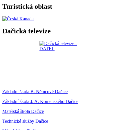
Turistická oblast
Dačická televize
Základní škola B. Němcové Dačice
Základní škola J. A. Komenského Dačice
Mateřská škola Dačice
Technické služby Dačice