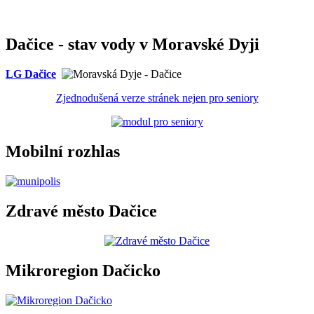
Dačice - stav vody v Moravské Dyji
LG Dačice
Zjednodušená verze stránek nejen pro seniory
Mobilní rozhlas
Zdravé město Dačice
Mikroregion Dačicko