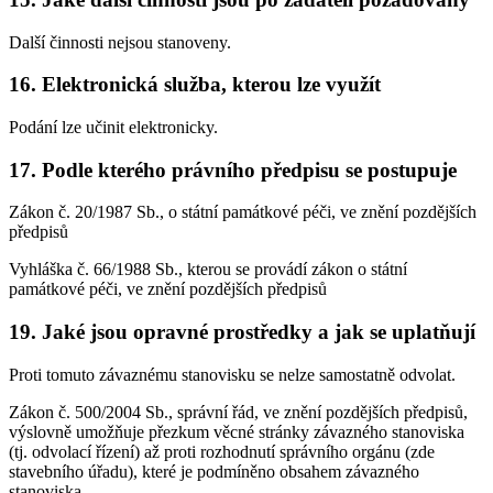
Další činnosti nejsou stanoveny.
16. Elektronická služba, kterou lze využít
Podání lze učinit elektronicky.
17. Podle kterého právního předpisu se postupuje
Zákon č. 20/1987 Sb., o státní památkové péči, ve znění pozdějších
předpisů
Vyhláška č. 66/1988 Sb., kterou se provádí zákon o státní
památkové péči, ve znění pozdějších předpisů
19. Jaké jsou opravné prostředky a jak se uplatňují
Proti tomuto závaznému stanovisku se nelze samostatně odvolat.
Zákon č. 500/2004 Sb., správní řád, ve znění pozdějších předpisů,
výslovně umožňuje přezkum věcné stránky závazného stanoviska
(tj. odvolací řízení) až proti rozhodnutí správního orgánu (zde
stavebního úřadu), které je podmíněno obsahem závazného
stanoviska.