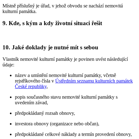
Místně příslušný je úřad, v jehož obvodu se nachází nemovitá
kulturní památka.
9. Kde, s kým a kdy životní situaci řešit
10. Jaké doklady je nutné mít s sebou
Vlastník nemovité kulturní památky je povinen uvést následující
údaje:
název a umístění nemovité kulturní památky, včetně
rejstříkového čísla v
Ústředním seznamu kulturních památek
České republiky
,
popis současného stavu nemovité kulturní památky s
uvedením závad,
předpokládaný rozsah obnovy,
investora obnovy (organizace nebo občan),
předpokládané celkové náklady a termín provedení obnovy,