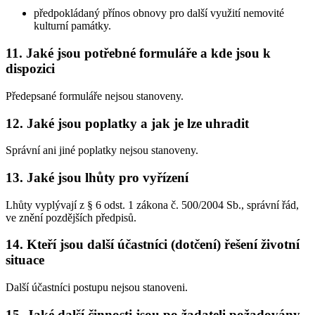
předpokládaný přínos obnovy pro další využití nemovité
kulturní památky.
11. Jaké jsou potřebné formuláře a kde jsou k
dispozici
Předepsané formuláře nejsou stanoveny.
12. Jaké jsou poplatky a jak je lze uhradit
Správní ani jiné poplatky nejsou stanoveny.
13. Jaké jsou lhůty pro vyřízení
Lhůty vyplývají z § 6 odst. 1 zákona č. 500/2004 Sb., správní řád,
ve znění pozdějších předpisů.
14. Kteří jsou další účastníci (dotčení) řešení životní
situace
Další účastníci postupu nejsou stanoveni.
15. Jaké další činnosti jsou po žadateli požadovány