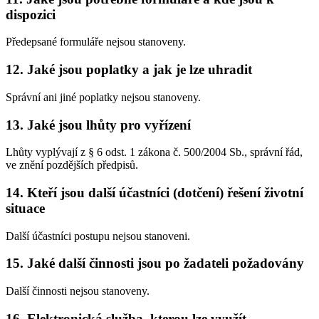
dispozici
Předepsané formuláře nejsou stanoveny.
12. Jaké jsou poplatky a jak je lze uhradit
Správní ani jiné poplatky nejsou stanoveny.
13. Jaké jsou lhůty pro vyřízení
Lhůty vyplývají z § 6 odst. 1 zákona č. 500/2004 Sb., správní řád,
ve znění pozdějších předpisů.
14. Kteří jsou další účastníci (dotčení) řešení životní
situace
Další účastníci postupu nejsou stanoveni.
15. Jaké další činnosti jsou po žadateli požadovány
Další činnosti nejsou stanoveny.
16. Elektronická služba, kterou lze využít