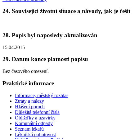
24. Související životní situace a návody, jak je řešit
28. Popis byl naposledy aktualizován
15.04.2015
29. Datum konce platnosti popisu
Bez časového omezení.
Praktické informace
Informace, městský rozhlas
Ztráty a nálezy
Hlášení poruch
Důležitá telefonní čísla
Objížďky a uzavírky
Komunální odpady
Seznam lékařů
Lékařská pohotovost