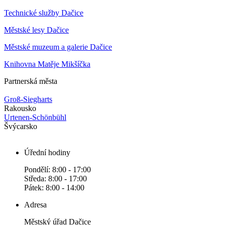
Technické služby Dačice
Městské lesy Dačice
Městské muzeum a galerie Dačice
Knihovna Matěje Mikšíčka
Partnerská města
Groß-Siegharts
Rakousko
Urtenen-Schönbühl
Švýcarsko
Úřední hodiny
Pondělí: 8:00 - 17:00
Středa: 8:00 - 17:00
Pátek: 8:00 - 14:00
Adresa
Městský úřad Dačice