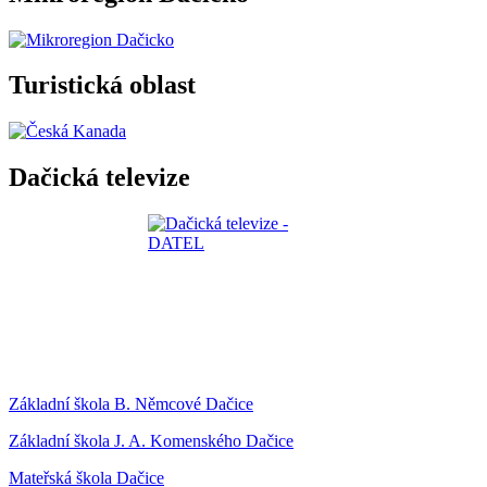
Turistická oblast
Dačická televize
Základní škola B. Němcové Dačice
Základní škola J. A. Komenského Dačice
Mateřská škola Dačice