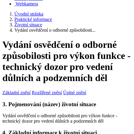
Webkamera
Úvodní stránka
Praktické informace
Životní situace
Vydání osvědčení o odborné způsobilosti...
Vydání osvědčení o odborné
způsobilosti pro výkon funkce -
technický dozor pro vedení
důlních a podzemních děl
Základní znění
Rozšířené znění
Úplné znění
3. Pojmenování (název) životní situace
Vydání osvědčení o odborné způsobilosti pro výkon funkce -
technický dozor pro vedení důlních a podzemních děl
4. Základní informace k životní situaci