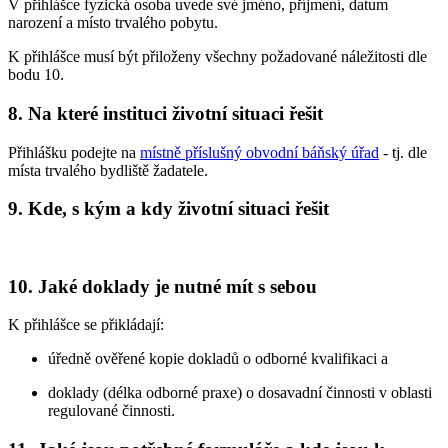
V přihlášce fyzická osoba uvede své jméno, příjmení, datum
narození a místo trvalého pobytu.
K přihlášce musí být přiloženy všechny požadované náležitosti dle
bodu 10.
8. Na které instituci životní situaci řešit
Přihlášku podejte na
místně příslušný obvodní báňský úřad
- tj. dle
místa trvalého bydliště žadatele.
9. Kde, s kým a kdy životní situaci řešit
10. Jaké doklady je nutné mít s sebou
K přihlášce se přikládají:
úředně ověřené kopie dokladů o odborné kvalifikaci a
doklady (délka odborné praxe) o dosavadní činnosti v oblasti
regulované činnosti.