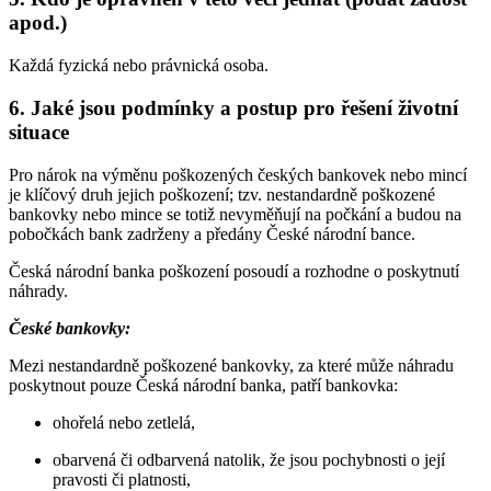
apod.)
Každá fyzická nebo právnická osoba.
6. Jaké jsou podmínky a postup pro řešení životní
situace
Pro nárok na výměnu poškozených českých bankovek nebo mincí
je klíčový druh jejich poškození; tzv. nestandardně poškozené
bankovky nebo mince se totiž nevyměňují na počkání a budou na
pobočkách bank zadrženy a předány České národní bance.
Česká národní banka poškození posoudí a rozhodne o poskytnutí
náhrady.
České bankovky:
Mezi nestandardně poškozené bankovky, za které může náhradu
poskytnout pouze Česká národní banka, patří bankovka:
ohořelá nebo zetlelá,
obarvená či odbarvená natolik, že jsou pochybnosti o její
pravosti či platnosti,