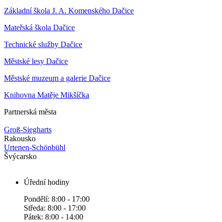
Základní škola J. A. Komenského Dačice
Mateřská škola Dačice
Technické služby Dačice
Městské lesy Dačice
Městské muzeum a galerie Dačice
Knihovna Matěje Mikšíčka
Partnerská města
Groß-Siegharts
Rakousko
Urtenen-Schönbühl
Švýcarsko
Úřední hodiny
Pondělí: 8:00 - 17:00
Středa: 8:00 - 17:00
Pátek: 8:00 - 14:00