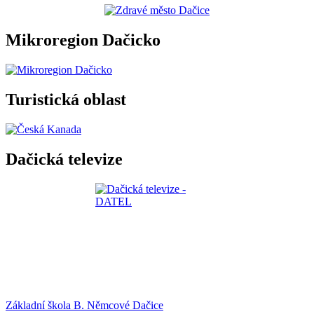
Mikroregion Dačicko
Turistická oblast
Dačická televize
Základní škola B. Němcové Dačice