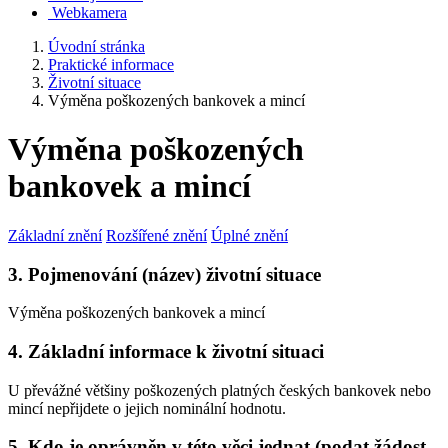
Webkamera
Úvodní stránka
Praktické informace
Životní situace
Výměna poškozených bankovek a mincí
Výměna poškozených
bankovek a mincí
Základní znění
Rozšířené znění
Úplné znění
3. Pojmenování (název) životní situace
Výměna poškozených bankovek a mincí
4. Základní informace k životní situaci
U převážné většiny poškozených platných českých bankovek nebo
mincí nepřijdete o jejich nominální hodnotu.
5. Kdo je oprávněn v této věci jednat (podat žádost